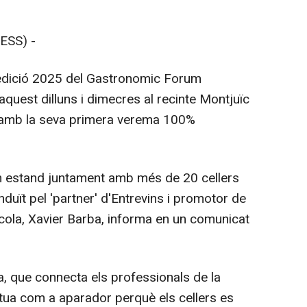
ESS) -
'edició 2025 del Gastronomic Forum
aquest dilluns i dimecres al recinte Montjuïc
t amb la seva primera verema 100%
un estand juntament amb més de 20 cellers
nduït pel 'partner' d'Entrevins i promotor de
nícola, Xavier Barba, informa en un comunicat
 que connecta els professionals de la
actua com a aparador perquè els cellers es