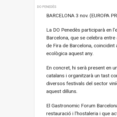
DO PENEDÈS
BARCELONA 3 nov. (EUROPA PR
La DO Penedès participarà en l
Barcelona, que se celebra entre 
de Fira de Barcelona, coincidin
ecològica aquest any.
En concret, hi serà present en 
catalans i organitzarà un tast co
diversos festivals del sector vi
aquest dilluns.
El Gastronomic Forum Barcelona,
restauració i l'hostaleria i que 