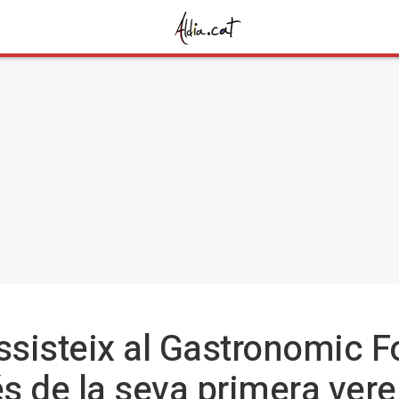
sisteix al Gastronomic 
s de la seva primera ve