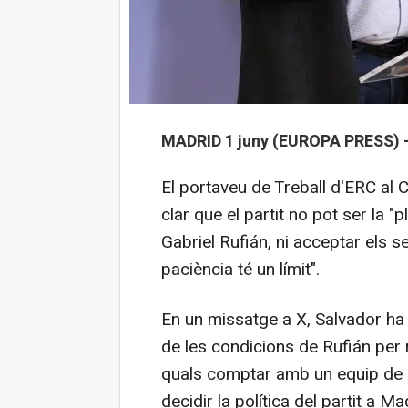
MADRID 1 juny (EUROPA PRESS) 
El portaveu de Treball d'ERC al 
clar que el partit no pot ser la 
Gabriel Rufián, ni acceptar els se
paciència té un límit".
En un missatge a X, Salvador ha
de les condicions de Rufián per r
quals comptar amb un equip de 
decidir la política del partit a Ma