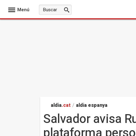
Menú
aldia
.cat
/
aldia espanya
Salvador avisa Ru
plataforma perso