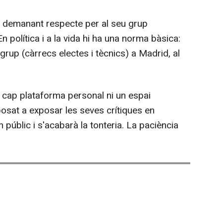
pas demanant respecte per al seu grup
"En política i a la vida hi ha una norma bàsica:
grup (càrrecs electes i tècnics) a Madrid, al
cap plataforma personal ni un espai
posat a exposar les seves crítiques en
n públic i s'acabarà la tonteria. La paciència