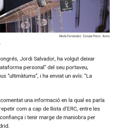
Marta Fernández - Europa Press - Arxiu
-
Congrés, Jordi Salvador, ha volgut deixar
"plataforma personal" del seu portaveu,
us "ultimàtums", i ha enviat un avís: "La
 comentat una informació en la qual es parla
epetir com a cap de llista d'ERC, entre les
confiança i tenir marge de maniobra per
drid.