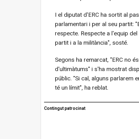
I el diputat d'ERC ha sortit al 
parlamentari i per al seu partit: 
respecte. Respecte a l'equip del 
partit i a la militància", sosté.
Segons ha remarcat, "ERC no és 
d'ultimàtums" i s'ha mostrat dis
públic. "Si cal, alguns parlarem e
té un límit", ha reblat.
Contingut patrocinat