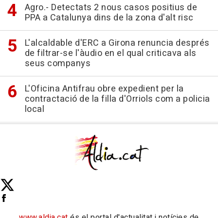
Agro.- Detectats 2 nous casos positius de
PPA a Catalunya dins de la zona d'alt risc
L'alcaldable d'ERC a Girona renuncia després
de filtrar-se l'àudio en el qual criticava als
seus companys
L'Oficina Antifrau obre expedient per la
contractació de la filla d'Orriols com a policia
local
www.aldia.cat
és el portal d'actualitat i notícies de