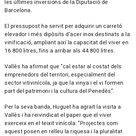
les últimes inversions de la Diputació de
Barcelona.
El pressupost ha servit per adquirir un carretó
elevador i més dipòsits d'acer inox destinats a la
vinificació, ampliant així la capacitat del viver en
16.800 litres, fins a arribar als 44.800 litres.
Vallès ha afirmat que "cal estar al costat dels
emprenedors del territori, especialment del
sector vitivinícola, ja que la vinya i el vi formen
part del patrimoni i la cultura del Penedès".
Per la seva banda, Huguet ha agraït la visita a
Vallès i ha reivindicat el paper que el viver
exerceix en el teixit vinícola: "Projectes com
aquest posen en relleu la riquesa i la pluralitat