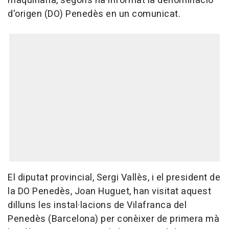
maquinària, segons ha informat la denominació
d'origen (DO) Penedès en un comunicat.
El diputat provincial, Sergi Vallès, i el president de
la DO Penedès, Joan Huguet, han visitat aquest
dilluns les instal·lacions de Vilafranca del
Penedès (Barcelona) per conèixer de primera mà