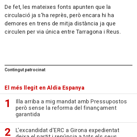
De fet, les mateixes fonts apunten que la
circulació ja s'ha reprès, però encara hi ha
demores en trens de mitja distància ja que
circulen per via única entre Tarragona i Reus.
Contingut patrocinat
El més llegit en Aldia Espanya
Illa arriba a mig mandat amb Pressupostos
però sense la reforma del finançament
garantida
L'excandidat d'ERC a Girona expedientat
deixa el partit i renúncia a tots els seus