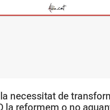
la necessitat de transfor
"O la reformem o no aguan