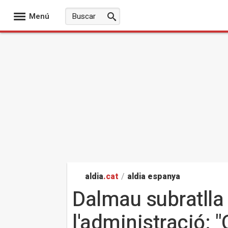
Menú
aldia
.cat
/
aldia espanya
Dalmau subratlla 
l'administració: 