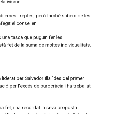
elativisme.
roblemes i reptes, però també sabem de les
fegit el conseller.
s una tasca que puguin fer les
stà fet de la suma de moltes individualitats,
liderat per Salvador Illa "des del primer
ió per l'excés de burocràcia i ha treballat
a fet, i ha recordat la seva proposta