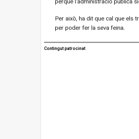
perquè l'administració pública sig
Per això, ha dit que cal que els 
per poder fer la seva feina.
Contingut patrocinat