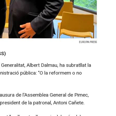
EUROPA PRESS
SS)
 Generalitat, Albert Dalmau, ha subratllat la
nistració pública: "O la reformem o no
clausura de l'Assemblea General de Pimec,
 president de la patronal, Antoni Cañete.