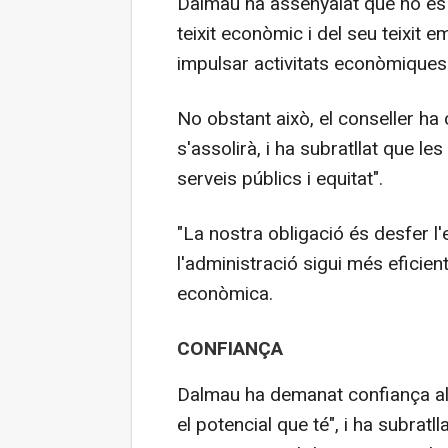
Dalmau ha assenyalat que no es p
teixit econòmic i del seu teixit
impulsar activitats econòmiques
No obstant això, el conseller ha
s'assolirà, i ha subratllat que l
serveis públics i equitat".
"La nostra obligació és desfer l
l'administració sigui més eficient
econòmica.
CONFIANÇA
Dalmau ha demanat confiança al p
el potencial que té", i ha subratl