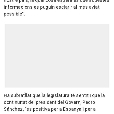
nostre país, la qual cosa espera és que aquestes
informacions es puguin esclarir al més aviat
possible".
Ha subratllat que la legislatura té sentit i que la
continuïtat del president del Govern, Pedro
Sánchez, "és positiva per a Espanya i per a