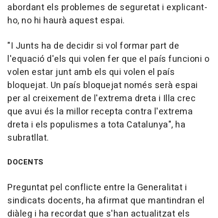
abordant els problemes de seguretat i explicant-
ho, no hi haurà aquest espai.
"I Junts ha de decidir si vol formar part de
l'equació d'els qui volen fer que el país funcioni o
volen estar junt amb els qui volen el país
bloquejat. Un país bloquejat només serà espai
per al creixement de l'extrema dreta i Illa crec
que avui és la millor recepta contra l'extrema
dreta i els populismes a tota Catalunya", ha
subratllat.
DOCENTS
Preguntat pel conflicte entre la Generalitat i
sindicats docents, ha afirmat que mantindran el
diàleg i ha recordat que s'han actualitzat els