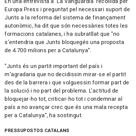
En una entrevista a 'La Vanguardia' recollida per
Europa Press i preguntat pel necessari suport de
Junts a la reforma del sistema de finançament
autonòmic, ha dit que són necessàries totes les
formacions catalanes, i ha subratllat que "no
s'entendria que Junts bloquegés una proposta
de 4.700 milions per a Catalunya".
"Junts és un partit important del país i
m'agradaria que no decidissin mirar-se el partit
des de la barrera i que volguessin formar part de
la solució i no part del problema. L'actitud de
bloquejar-ho tot, criticar-ho tot i condemnar al
país a no avançar crec que és una mala recepta
per a Catalunya", ha sostingut.
PRESSUPOSTOS CATALANS