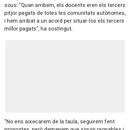
sous: "Quan arribem, els docents eren els tercers
pitjor pagats de totes les comunitats autònomes,
i hem arribat a un acord per situar-los els tercers
millor pagats", ha sostingut.
"No ens aixecarem de la taula, seguirem fent
propostes, però demanem que siguin raonables i