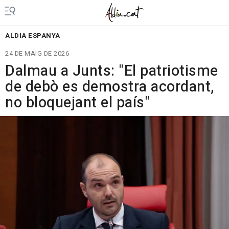
ALDIA ESPANYA
24 DE MAIG DE 2026
Dalmau a Junts: "El patriotisme
de debò es demostra acordant,
no bloquejant el país"