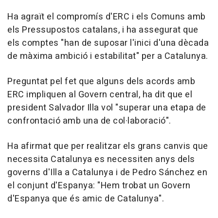
Ha agraït el compromís d'ERC i els Comuns amb
els Pressupostos catalans, i ha assegurat que
els comptes "han de suposar l'inici d'una dècada
de màxima ambició i estabilitat" per a Catalunya.
Preguntat pel fet que alguns dels acords amb
ERC impliquen al Govern central, ha dit que el
president Salvador Illa vol "superar una etapa de
confrontació amb una de col·laboració".
Ha afirmat que per realitzar els grans canvis que
necessita Catalunya es necessiten anys dels
governs d'Illa a Catalunya i de Pedro Sánchez en
el conjunt d'Espanya: "Hem trobat un Govern
d'Espanya que és amic de Catalunya".