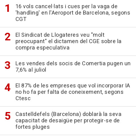
16 vols cancel·lats i cues per la vaga de
'handling' en l'Aeroport de Barcelona, segons
CGT
El Sindicat de Llogateres veu "molt
preocupant" el dictamen del CGE sobre la
compra especulativa
Les vendes dels socis de Comertia pugen un
7,6% al juliol
El 87% de les empreses que vol incorporar IA
no ho fa per falta de coneixement, segons
Ctesc
Castelldefels (Barcelona) doblarà la seva
capacitat de desaigüe per protegir-se de
fortes pluges