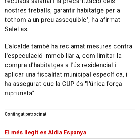
reculada salarial i la precarització dels
nostres treballs, garantir habitatge per a
tothom a un preu assequible", ha afirmat
Salellas.
L'alcalde també ha reclamat mesures contra
l'especulació immobiliària, com limitar la
compra d'habitatges a l'ús residencial i
aplicar una fiscalitat municipal específica, i
ha assegurat que la CUP és "l'única força
rupturista".
Contingut patrocinat
El més llegit en Aldia Espanya