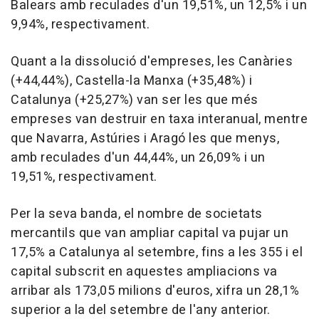
Balears amb reculades d'un 19,51%, un 12,5% i un
9,94%, respectivament.
Quant a la dissolució d'empreses, les Canàries
(+44,44%), Castella-la Manxa (+35,48%) i
Catalunya (+25,27%) van ser les que més
empreses van destruir en taxa interanual, mentre
que Navarra, Astúries i Aragó les que menys,
amb reculades d'un 44,44%, un 26,09% i un
19,51%, respectivament.
Per la seva banda, el nombre de societats
mercantils que van ampliar capital va pujar un
17,5% a Catalunya al setembre, fins a les 355 i el
capital subscrit en aquestes ampliacions va
arribar als 173,05 milions d'euros, xifra un 28,1%
superior a la del setembre de l'any anterior.