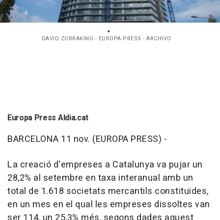
DAVID ZORRAKINO - EUROPA PRESS - ARCHIVO
Europa Press Aldia.cat
BARCELONA 11 nov. (EUROPA PRESS) -
La creació d'empreses a Catalunya va pujar un
28,2% al setembre en taxa interanual amb un
total de 1.618 societats mercantils constituïdes,
en un mes en el qual les empreses dissoltes van
ser 114, un 25,3% més, segons dades aquest