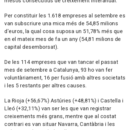
mesos consecutius de creixement interanual.
Per constituir les 1.618 empreses al setembre es
van subscriure una mica més de 54,85 milions
d'euros, la qual cosa suposa un 51,78% més que
en el mateix mes de fa un any (54,81 milions de
capital desemborsat).
De les 114 empreses que van tancar el passat
mes de setembre a Catalunya, 93 ho van fer
voluntàriament, 16 per fusió amb altres societats
i les 5 restants per altres causes.
La Rioja (+56,67%) Astúries (+48,81%) i Castella i
Lleó (+32,11%) van ser les que van registrar
creixements més grans, mentre que al costat
contrari es van situar Navarra, Cantàbria i les