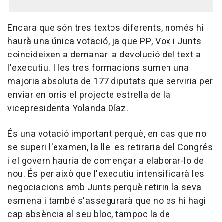
Encara que són tres textos diferents, només hi
haurà una única votació, ja que PP, Vox i Junts
coincideixen a demanar la devolució del text a
l'executiu. I les tres formacions sumen una
majoria absoluta de 177 diputats que serviria per
enviar en orris el projecte estrella de la
vicepresidenta Yolanda Díaz.
És una votació important perquè, en cas que no
se superi l'examen, la llei es retiraria del Congrés
i el govern hauria de començar a elaborar-lo de
nou. És per això que l'executiu intensificarà les
negociacions amb Junts perquè retirin la seva
esmena i també s'assegurarà que no es hi hagi
cap absència al seu bloc, tampoc la de