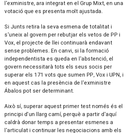
l'exministre, ara integrat en el Grup Mixt, en una
votació que es presenta molt ajustada.
Si Junts retira la seva esmena de totalitat i
s'uneix al govern per rebutjar els vetos de PP i
Vox, el projecte de llei continuarà endavant
sense problemes. En canvi, si la formació
independentista es queda en l'abstenció, el
govern necessitarà tots els seus socis per
superar els 171 vots que sumen PP, Vox i UPN, i
en aquest cas la presència de l'exministre
Ábalos pot ser determinant.
Això sí, superar aquest primer test només és el
principi d'un llarg camí, perquè a partir d'aquí
caldrà donar temps a presentar esmenes a
l'articulat i continuar les negociacions amb els