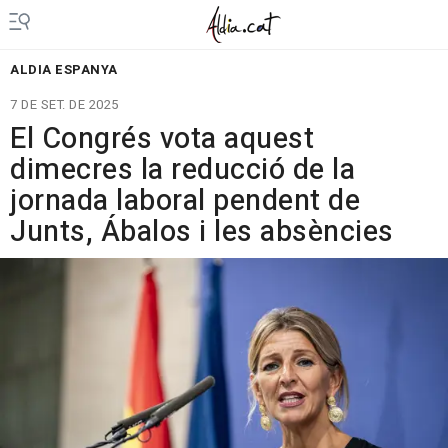
ALDIA ESPANYA
7 DE SET. DE 2025
El Congrés vota aquest
dimecres la reducció de la
jornada laboral pendent de
Junts, Ábalos i les absències