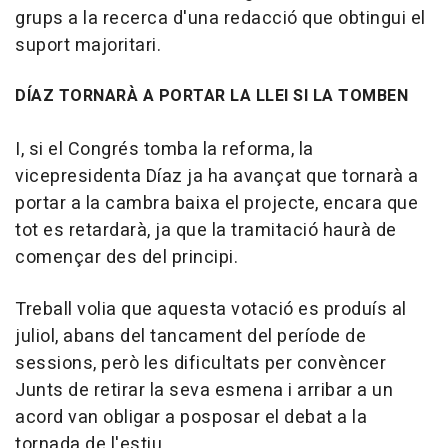
grups a la recerca d'una redacció que obtingui el
suport majoritari.
DÍAZ TORNARÀ A PORTAR LA LLEI SI LA TOMBEN
I, si el Congrés tomba la reforma, la
vicepresidenta Díaz ja ha avançat que tornarà a
portar a la cambra baixa el projecte, encara que
tot es retardarà, ja que la tramitació haurà de
començar des del principi.
Treball volia que aquesta votació es produís al
juliol, abans del tancament del període de
sessions, però les dificultats per convèncer
Junts de retirar la seva esmena i arribar a un
acord van obligar a posposar el debat a la
tornada de l'estiu.