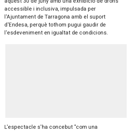
aquest 30 de juny amb una exhibició de drons
accessible i inclusiva, impulsada per
l'Ajuntament de Tarragona amb el suport
d'Endesa, perquè tothom pugui gaudir de
l'esdeveniment en igualtat de condicions.
L'espectacle s'ha concebut "com una