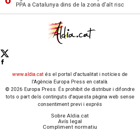
PPA a Catalunya dins de la zona d'alt risc
www.aldia.cat
és el portal d'actualitat i notícies de
l'Agència Europa Press en català.
© 2026 Europa Press. És prohibit de distribuir i difondre
tots o part dels continguts d'aquesta pàgina web sense
consentiment previ i exprés
Sobre Aldia.cat
Avís legal
Compliment normatiu