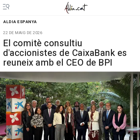
ALDIA ESPANYA
22 DE MAIG DE 2026
El comitè consultiu
d'accionistes de CaixaBank es
reuneix amb el CEO de BPI