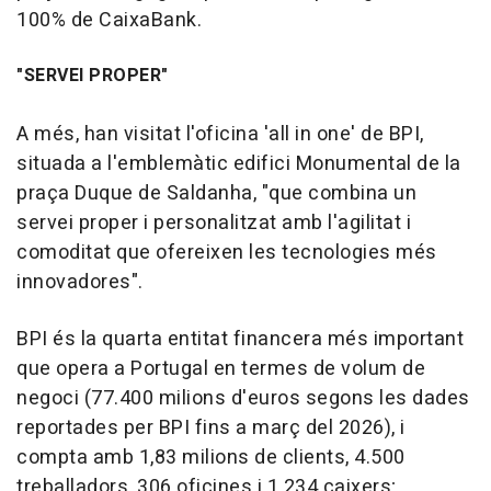
100% de CaixaBank.
"SERVEI PROPER"
A més, han visitat l'oficina 'all in one' de BPI,
situada a l'emblemàtic edifici Monumental de la
praça Duque de Saldanha, "que combina un
servei proper i personalitzat amb l'agilitat i
comoditat que ofereixen les tecnologies més
innovadores".
BPI és la quarta entitat financera més important
que opera a Portugal en termes de volum de
negoci (77.400 milions d'euros segons les dades
reportades per BPI fins a març del 2026), i
compta amb 1,83 milions de clients, 4.500
treballadors, 306 oficines i 1.234 caixers;