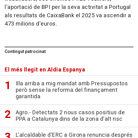
l'aportació de BPI per la seva activitat a Portugal
als resultats de CaixaBank el 2025 va ascendir a
473 milions d'euros.
Contingut patrocinat
El més llegit en Aldia Espanya
Illa arriba a mig mandat amb Pressupostos
però sense la reforma del finançament
garantida
Agro.- Detectats 2 nous casos positius de
PPA a Catalunya dins de la zona d'alt risc
L'alcaldable d'ERC a Girona renuncia després