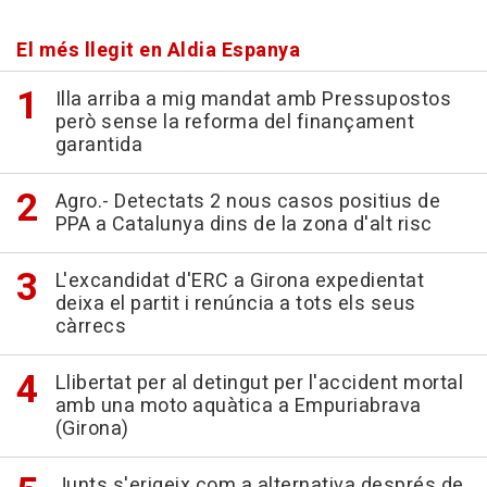
El més llegit en Aldia Espanya
Illa arriba a mig mandat amb Pressupostos
però sense la reforma del finançament
garantida
Agro.- Detectats 2 nous casos positius de
PPA a Catalunya dins de la zona d'alt risc
L'excandidat d'ERC a Girona expedientat
deixa el partit i renúncia a tots els seus
càrrecs
Llibertat per al detingut per l'accident mortal
amb una moto aquàtica a Empuriabrava
(Girona)
Junts s'erigeix com a alternativa després de