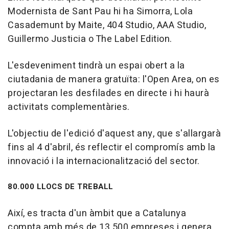
Modernista de Sant Pau hi ha Simorra, Lola
Casademunt by Maite, 404 Studio, AAA Studio,
Guillermo Justicia o The Label Edition.
L'esdeveniment tindrà un espai obert a la
ciutadania de manera gratuïta: l'Open Area, on es
projectaran les desfilades en directe i hi haurà
activitats complementàries.
L'objectiu de l'edició d'aquest any, que s'allargarà
fins al 4 d'abril, és reflectir el compromís amb la
innovació i la internacionalització del sector.
80.000 LLOCS DE TREBALL
Així, es tracta d'un àmbit que a Catalunya
compta amb més de 13.500 empreses i genera