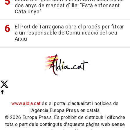
dos anys de mandat d'Illa: "Està enfonsant
Catalunya"
El Port de Tarragona obre el procés per fitxar
a un responsable de Comunicació del seu
Arxiu
www.aldia.cat
és el portal d'actualitat i notícies de
l'Agència Europa Press en català.
© 2026 Europa Press. És prohibit de distribuir i difondre
tots o part dels continguts d'aquesta pàgina web sense