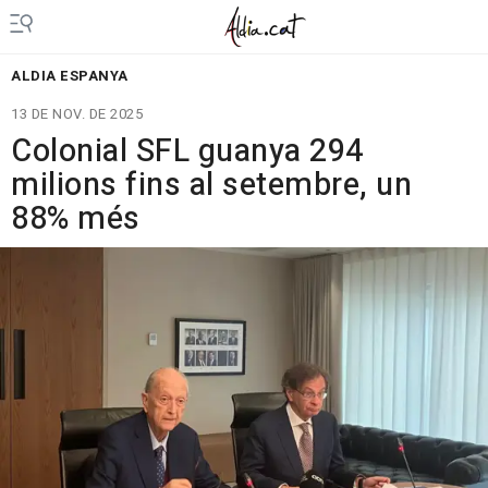
ALDIA ESPANYA
13 DE NOV. DE 2025
Colonial SFL guanya 294
milions fins al setembre, un
88% més