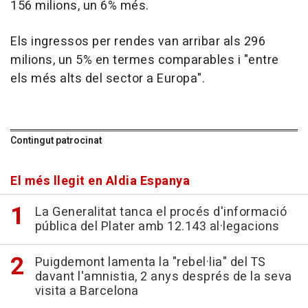
156 milions, un 6% més.
Els ingressos per rendes van arribar als 296
milions, un 5% en termes comparables i "entre
els més alts del sector a Europa".
Contingut patrocinat
El més llegit en Aldia Espanya
La Generalitat tanca el procés d'informació
pública del Plater amb 12.143 al·legacions
Puigdemont lamenta la "rebel·lia" del TS
davant l'amnistia, 2 anys després de la seva
visita a Barcelona