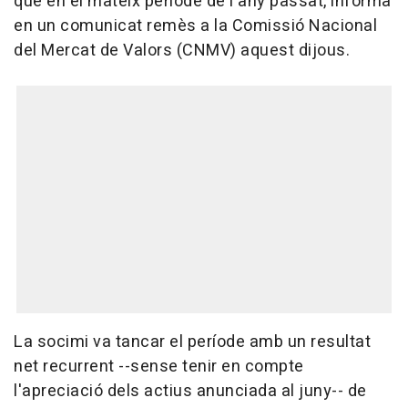
que en el mateix període de l'any passat, informa
en un comunicat remès a la Comissió Nacional
del Mercat de Valors (CNMV) aquest dijous.
La socimi va tancar el període amb un resultat
net recurrent --sense tenir en compte
l'apreciació dels actius anunciada al juny-- de