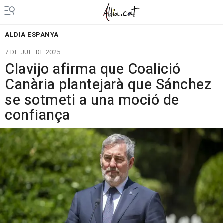
ALDIA ESPANYA
7 DE JUL. DE 2025
Clavijo afirma que Coalició
Canària plantejarà que Sánchez
se sotmeti a una moció de
confiança