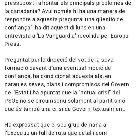
pressupost i afrontar els principals problemes de
la ciutadania? Avui només hi ha una manera de
respondre a aquesta pregunta: una qüestió de
confiança", ha dit aquest dilluns en una
entrevista a 'La Vanguardia' recollida per Europa
Press.
Preguntat per la direcció del vot de la seva
formació davant d'una eventual moció de
confiança, ha condicionat aquesta als, en
paraules seves, plans i compromisos del Govern
de l'Estat i ha apuntat que la "actual crisi" del
PSOE no se circumscriu solament al partit sinó
que és també una crisi de Govern, textualment.
Ha expressat que el seu grup demana a
l'Executiu un full de ruta que detalli com