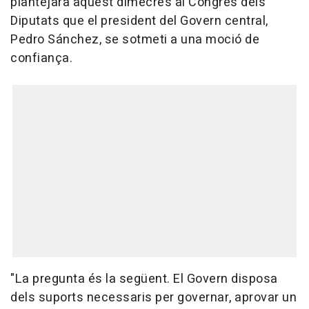
plantejarà aquest dimecres al Congrés dels
Diputats que el president del Govern central,
Pedro Sánchez, se sotmeti a una moció de
confiança.
"La pregunta és la següent. El Govern disposa
dels suports necessaris per governar, aprovar un