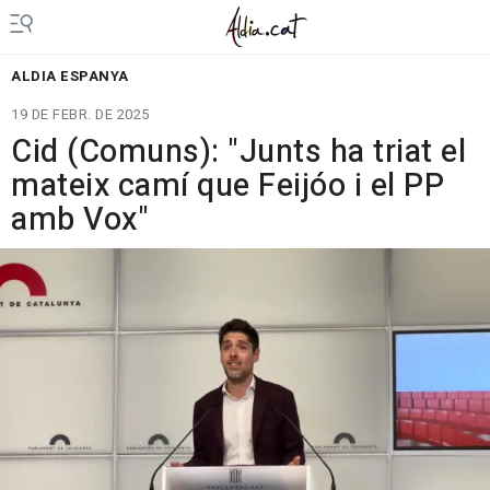
ALDIA ESPANYA
19 DE FEBR. DE 2025
Cid (Comuns): "Junts ha triat el
mateix camí que Feijóo i el PP
amb Vox"