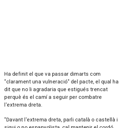
Ha definit el que va passar dimarts com
"clarament una vulneració" del pacte, el qual ha
dit que no li agradaria que estigués trencat
perquè és el camí a seguir per combatre
l'extrema dreta.
"Davant l'extrema dreta, parli català o castellà i
sigui o no espanyolista, cal mantenir el cordó