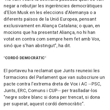
negar a rebutjar les ingerències democràtiques
d'Elon Musk en les eleccions d'Alemanya o a
diferents països de la Unió Europea, pensant
exclusivament en Aliança Catalana; o quan, en
mocions que ha presentat Aliança, no hi han
votat en contra com sempre hem fet amb Vox,
sinó que s'han abstingut", ha dit.
"CORDÓ DEMOCRÀTIC"
El portaveu ha reclamat que Junts reuneixi les
formacions del Parlament que van subscriure un
pacte contra l'extrema dreta de Vox i AC --PSC,
Junts, ERC, Comuns i CUP-- per traslladar-los
"negre sobre blanc si dona per trencat, si dona
per superat, aquest cordó democràtic".