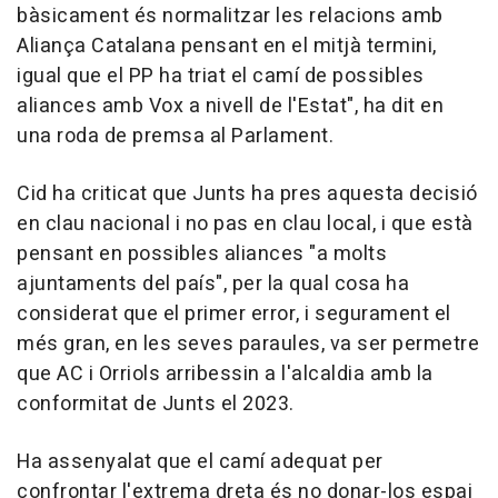
bàsicament és normalitzar les relacions amb
Aliança Catalana pensant en el mitjà termini,
igual que el PP ha triat el camí de possibles
aliances amb Vox a nivell de l'Estat", ha dit en
una roda de premsa al Parlament.
Cid ha criticat que Junts ha pres aquesta decisió
en clau nacional i no pas en clau local, i que està
pensant en possibles aliances "a molts
ajuntaments del país", per la qual cosa ha
considerat que el primer error, i segurament el
més gran, en les seves paraules, va ser permetre
que AC i Orriols arribessin a l'alcaldia amb la
conformitat de Junts el 2023.
Ha assenyalat que el camí adequat per
confrontar l'extrema dreta és no donar-los espai