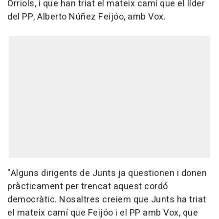
Orriols, i que han triat el mateix camí que el líder
del PP, Alberto Núñez Feijóo, amb Vox.
"Alguns dirigents de Junts ja qüestionen i donen
pràcticament per trencat aquest cordó
democràtic. Nosaltres creiem que Junts ha triat
el mateix camí que Feijóo i el PP amb Vox, que