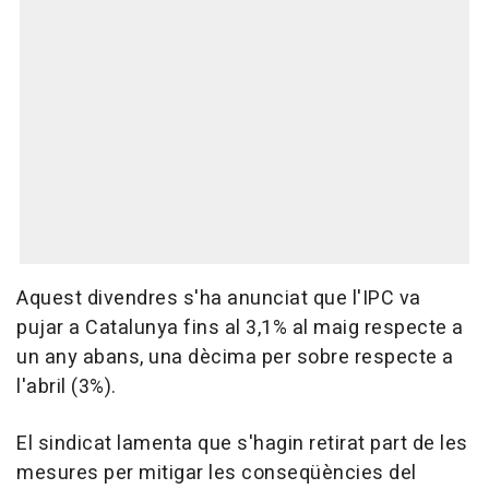
Aquest divendres s'ha anunciat que l'IPC va
pujar a Catalunya fins al 3,1% al maig respecte a
un any abans, una dècima per sobre respecte a
l'abril (3%).
El sindicat lamenta que s'hagin retirat part de les
mesures per mitigar les conseqüències del