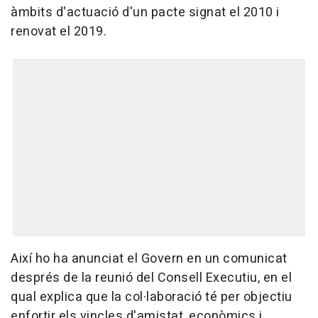
àmbits d'actuació d'un pacte signat el 2010 i
renovat el 2019.
Així ho ha anunciat el Govern en un comunicat
després de la reunió del Consell Executiu, en el
qual explica que la col·laboració té per objectiu
enfortir els vincles d'amistat, econòmics i