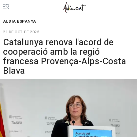
ALDIA ESPANYA
21 DE OCT. DE 2025
Catalunya renova l'acord de
cooperació amb la regió
francesa Provença-Alps-Costa
Blava