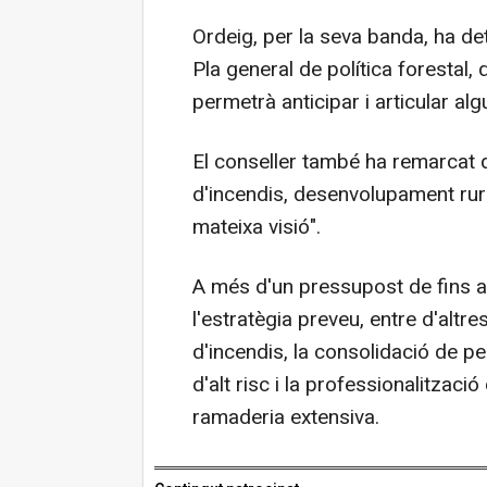
Ordeig, per la seva banda, ha det
Pla general de política forestal,
permetrà anticipar i articular alg
El conseller també ha remarcat 
d'incendis, desenvolupament rura
mateixa visió".
A més d'un pressupost de fins a 
l'estratègia preveu, entre d'altr
d'incendis, la consolidació de p
d'alt risc i la professionalitzaci
ramaderia extensiva.