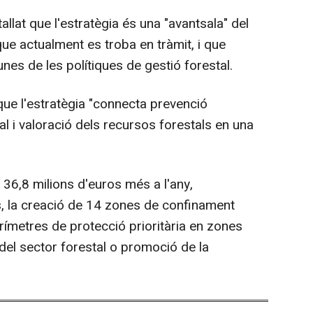
allat que l'estratègia és una "avantsala" del
 que actualment es troba en tràmit, i que
unes de les polítiques de gestió forestal.
que l'estratègia "connecta prevenció
l i valoració dels recursos forestals en una
36,8 milions d'euros més a l'any,
es, la creació de 14 zones de confinament
erímetres de protecció prioritària en zones
ó del sector forestal o promoció de la