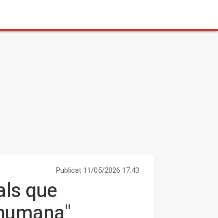
Publicat 11/05/2026 17:43
als que
ó humana"