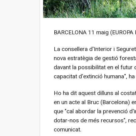
BARCELONA 11 maig (EUROPA 
La consellera d'Interior i Segure
nova estratègia de gestió forest
davant la possibilitat en el futu
capacitat d'extinció humana", ha 
Ho ha dit aquest dilluns al costa
en un acte al Bruc (Barcelona) en
que "cal abordar la prevenció d'
dotar-nos de més recursos", recu
comunicat.