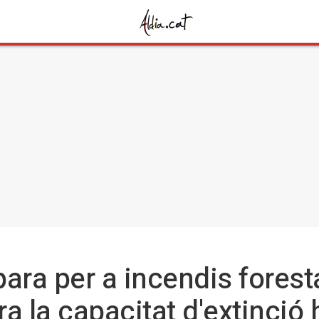
ara per a incendis forest
a la capacitat d'extinci