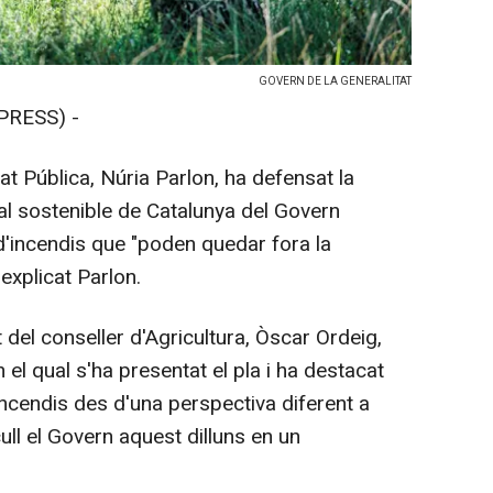
GOVERN DE LA GENERALITAT
PRESS) -
tat Pública, Núria Parlon, ha defensat la
al sostenible de Catalunya del Govern
r d'incendis que "poden quedar fora la
explicat Parlon.
t del conseller d'Agricultura, Òscar Ordeig,
 el qual s'ha presentat el pla i ha destacat
incendis des d'una perspectiva diferent a
ll el Govern aquest dilluns en un