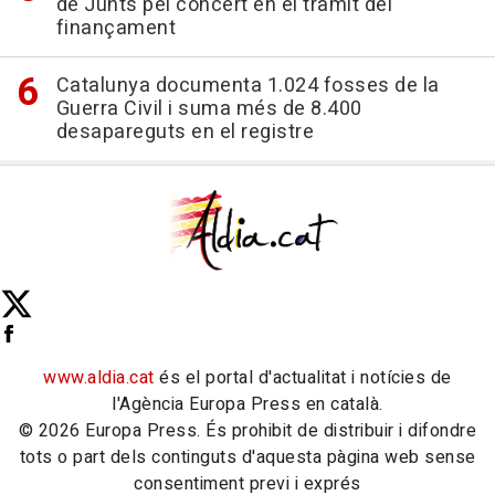
de Junts pel concert en el tràmit del
finançament
Catalunya documenta 1.024 fosses de la
Guerra Civil i suma més de 8.400
desapareguts en el registre
www.aldia.cat
és el portal d'actualitat i notícies de
l'Agència Europa Press en català.
© 2026 Europa Press. És prohibit de distribuir i difondre
tots o part dels continguts d'aquesta pàgina web sense
consentiment previ i exprés