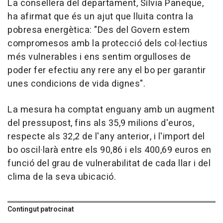
La consellera del departament, Sílvia Paneque,
ha afirmat que és un ajut que lluita contra la
pobresa energètica: "Des del Govern estem
compromesos amb la protecció dels col·lectius
més vulnerables i ens sentim orgulloses de
poder fer efectiu any rere any el bo per garantir
unes condicions de vida dignes".
La mesura ha comptat enguany amb un augment
del pressupost, fins als 35,9 milions d'euros,
respecte als 32,2 de l'any anterior, i l'import del
bo oscil·larà entre els 90,86 i els 400,69 euros en
funció del grau de vulnerabilitat de cada llar i del
clima de la seva ubicació.
Contingut patrocinat