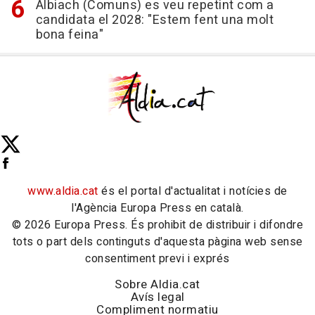
Albiach (Comuns) es veu repetint com a
candidata el 2028: "Estem fent una molt
bona feina"
www.aldia.cat
és el portal d'actualitat i notícies de
l'Agència Europa Press en català.
© 2026 Europa Press. És prohibit de distribuir i difondre
tots o part dels continguts d'aquesta pàgina web sense
consentiment previ i exprés
Sobre Aldia.cat
Avís legal
Compliment normatiu