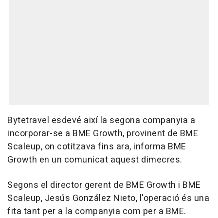
Bytetravel esdevé així la segona companyia a
incorporar-se a BME Growth, provinent de BME
Scaleup, on cotitzava fins ara, informa BME
Growth en un comunicat aquest dimecres.
Segons el director gerent de BME Growth i BME
Scaleup, Jesús González Nieto, l'operació és una
fita tant per a la companyia com per a BME.