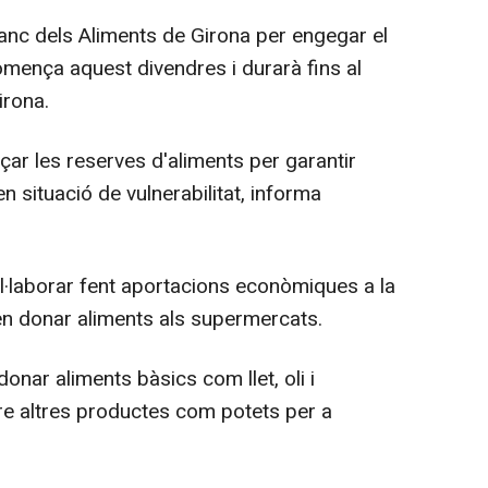
anc dels Aliments de Girona per engegar el
ença aquest divendres i durarà fins al
rona.
orçar les reserves d'aliments per garantir
en situació de vulnerabilitat, informa
l·laborar fent aportacions econòmiques a la
n donar aliments als supermercats.
onar aliments bàsics com llet, oli i
tre altres productes com potets per a