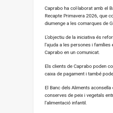
Caprabo ha col·laborat amb el B
Recapte Primavera 2026, que com
diumenge a les comarques de Gi
L'objectiu de la iniciativa és ref
l'ajuda a les persones i famílies 
Caprabo en un comunicat.
Els clients de Caprabo poden co
caixa de pagament i també pode
El Banc dels Aliments aconsella d
conserves de peix i vegetals en
l'alimentació infantil.