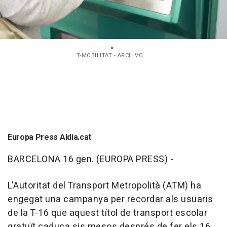
T-MOBILITAT - ARCHIVO
Europa Press Aldia.cat
BARCELONA 16 gen. (EUROPA PRESS) -
L'Autoritat del Transport Metropolità (ATM) ha
engegat una campanya per recordar als usuaris
de la T-16 que aquest títol de transport escolar
gratuït caduca sis mesos després de fer els 16