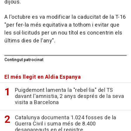
dijous.
A l'octubre es va modificar la caducitat de la T-16
"per fer-la més equitativa a tothom i evitar que
les sol·licituds per un nou títol es concentrin els
últims dies de l'any".
Contingut patrocinat
El més llegit en Aldia Espanya
Puigdemont lamenta la "rebel·lia" del TS
davant l'amnistia, 2 anys després de la seva
visita a Barcelona
Catalunya documenta 1.024 fosses de la
Guerra Civil i suma més de 8.400
desapareguts en el registre