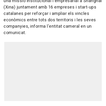
una missió institucional i empresarial a Shanghai
(Xina) juntament amb 16 empreses i start-ups
catalanes per reforçar i ampliar els vincles
econòmics entre tots dos territoris i les seves
companyies, informa l'entitat cameral en un
comunicat.