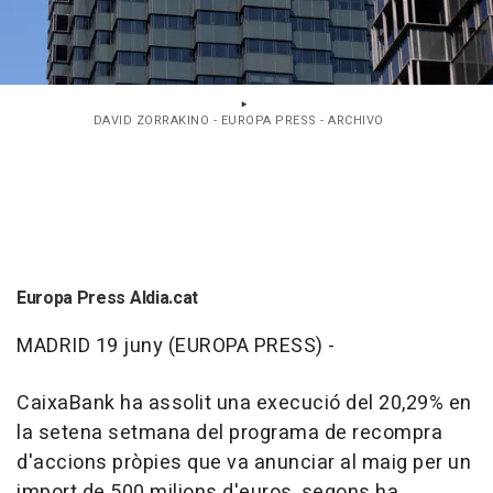
DAVID ZORRAKINO - EUROPA PRESS - ARCHIVO
Europa Press Aldia.cat
MADRID 19 juny (EUROPA PRESS) -
CaixaBank ha assolit una execució del 20,29% en
la setena setmana del programa de recompra
d'accions pròpies que va anunciar al maig per un
import de 500 milions d'euros, segons ha