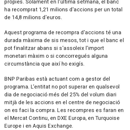
pròpies. Solament en l'última setmana, el banc
ha recomprat 1,21 milions d'accions per un total
de 14,8 milions d'euros.
Aquest programa de recompra d'accions té una
durada màxima de sis mesos, tot i que el banc el
pot finalitzar abans si s'assoleix l'import
monetari màxim o si concorregués alguna
circumstància que així ho exigís.
BNP Paribas està actuant com a gestor del
programa. L'entitat no pot superar en qualsevol
dia de negociació més del 25% del volum diari
mitjà de les accions en el centre de negociació
on es faci la compra. Les recompres es faran en
el Mercat Continu, en DXE Europa, en Turquoise
Europe i en Aquis Exchange.