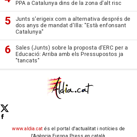
PPA a Catalunya dins de la zona d'alt risc
Junts s'erigeix com a alternativa després de
dos anys de mandat d'Illa: "Està enfonsant
Catalunya"
Sales (Junts) sobre la proposta d'ERC per a
Educació: Arriba amb els Pressupostos ja
"tancats"
www.aldia.cat
és el portal d'actualitat i notícies de
l'Agència Europa Press en català.