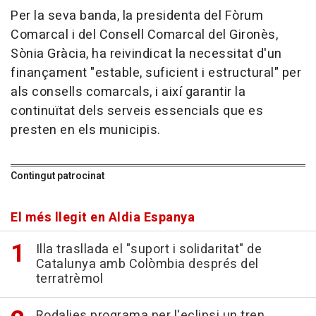
Per la seva banda, la presidenta del Fòrum
Comarcal i del Consell Comarcal del Gironès,
Sònia Gràcia, ha reivindicat la necessitat d'un
finançament "estable, suficient i estructural" per
als consells comarcals, i així garantir la
continuïtat dels serveis essencials que es
presten en els municipis.
Contingut patrocinat
El més llegit en Aldia Espanya
Illa trasllada el "suport i solidaritat" de
Catalunya amb Colòmbia després del
terratrèmol
Rodalies programa per l'eclipsi un tren