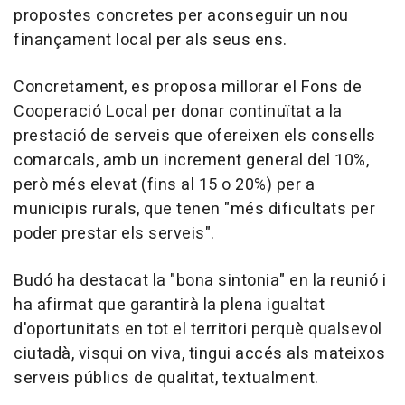
propostes concretes per aconseguir un nou
finançament local per als seus ens.
Concretament, es proposa millorar el Fons de
Cooperació Local per donar continuïtat a la
prestació de serveis que ofereixen els consells
comarcals, amb un increment general del 10%,
però més elevat (fins al 15 o 20%) per a
municipis rurals, que tenen "més dificultats per
poder prestar els serveis".
Budó ha destacat la "bona sintonia" en la reunió i
ha afirmat que garantirà la plena igualtat
d'oportunitats en tot el territori perquè qualsevol
ciutadà, visqui on viva, tingui accés als mateixos
serveis públics de qualitat, textualment.