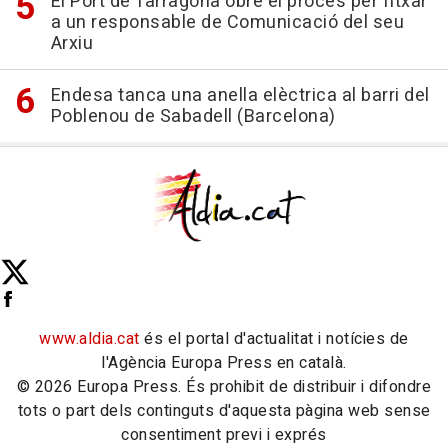
El Port de Tarragona obre el procés per fitxar
a un responsable de Comunicació del seu
Arxiu
Endesa tanca una anella elèctrica al barri del
Poblenou de Sabadell (Barcelona)
www.aldia.cat
és el portal d'actualitat i notícies de
l'Agència Europa Press en català.
© 2026 Europa Press. És prohibit de distribuir i difondre
tots o part dels continguts d'aquesta pàgina web sense
consentiment previ i exprés