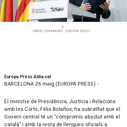
DAVID ZORRAKINO - EUROPA PRESS
Europa Press Aldia.cat
BARCELONA 26 maig (EUROPA PRESS) -
El ministre de Presidència, Justícia i Relacions
amb les Corts, Félix Bolaños, ha subratllat que el
Govern central té un "compromís absolut amb el
català" i amb la resta de llengües oficials a