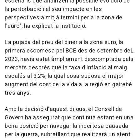
escenaris que analitzen la possible evolució de
la pertorbació i el seu impacte en les
perspectives a mitjà termini per a la zona de
l'euro", ha explicat la institució.
La pujada del preu del diner a la zona euro, la
primera escomesa pel BCE des de setembre deL
2023, havia estat àmpliament descomptada pels
mercats després que la taxa d'inflació al maig
escalés al 3,2%, la qual cosa suposa el major
augment del cost de la vida a la regió en gairebé
tres anys.
Amb la decisió d'aquest dijous, el Consell de
Govern ha assegurat que continua estant en una
bona posició per navegar la incertesa causada
per la guerra, subratllant que realitzarà un atent