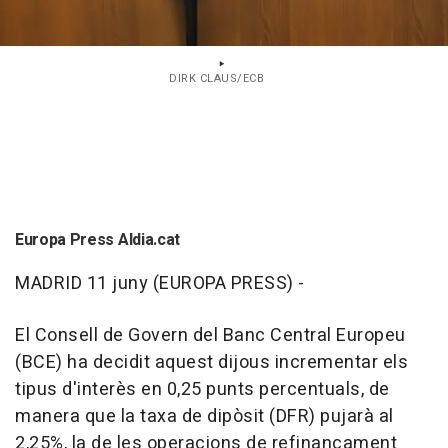
DIRK CLAUS/ECB
Europa Press Aldia.cat
MADRID 11 juny (EUROPA PRESS) -
El Consell de Govern del Banc Central Europeu
(BCE) ha decidit aquest dijous incrementar els
tipus d'interès en 0,25 punts percentuals, de
manera que la taxa de dipòsit (DFR) pujarà al
2,25%, la de les operacions de refinançament