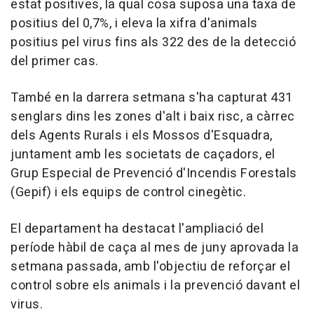
estat positives, la qual cosa suposa una taxa de
positius del 0,7%, i eleva la xifra d'animals
positius pel virus fins als 322 des de la detecció
del primer cas.
També en la darrera setmana s'ha capturat 431
senglars dins les zones d'alt i baix risc, a càrrec
dels Agents Rurals i els Mossos d'Esquadra,
juntament amb les societats de caçadors, el
Grup Especial de Prevenció d'Incendis Forestals
(Gepif) i els equips de control cinegètic.
El departament ha destacat l'ampliació del
període hàbil de caça al mes de juny aprovada la
setmana passada, amb l'objectiu de reforçar el
control sobre els animals i la prevenció davant el
virus.