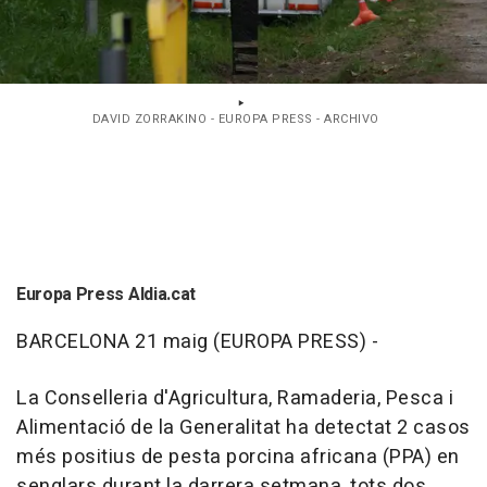
DAVID ZORRAKINO - EUROPA PRESS - ARCHIVO
Europa Press Aldia.cat
BARCELONA 21 maig (EUROPA PRESS) -
La Conselleria d'Agricultura, Ramaderia, Pesca i
Alimentació de la Generalitat ha detectat 2 casos
més positius de pesta porcina africana (PPA) en
senglars durant la darrera setmana, tots dos