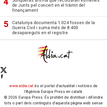
Junqueras afirma que recolzaran esmenes
de Junts pel concert en el tràmit del
finançament
Catalunya documenta 1.024 fosses de la
Guerra Civil i suma més de 8.400
desapareguts en el registre
www.aldia.cat
és el portal d'actualitat i notícies de
l'Agència Europa Press en català.
© 2026 Europa Press. És prohibit de distribuir i difondre
tots o part dels continguts d'aquesta pàgina web sense