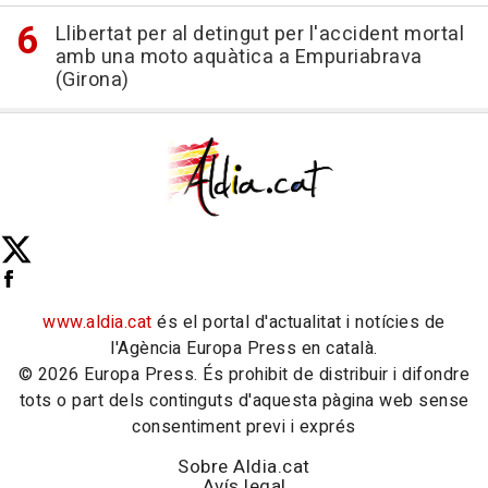
Llibertat per al detingut per l'accident mortal
amb una moto aquàtica a Empuriabrava
(Girona)
www.aldia.cat
és el portal d'actualitat i notícies de
l'Agència Europa Press en català.
© 2026 Europa Press. És prohibit de distribuir i difondre
tots o part dels continguts d'aquesta pàgina web sense
consentiment previ i exprés
Sobre Aldia.cat
Avís legal