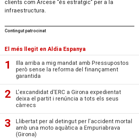
clients com Arcese "és estratgic" per a la
infraestructura.
Contingut patrocinat
El més llegit en Aldia Espanya
Illa arriba a mig mandat amb Pressupostos
però sense la reforma del finançament
garantida
L'excandidat d'ERC a Girona expedientat
deixa el partit i renúncia a tots els seus
càrrecs
Llibertat per al detingut per l'accident mortal
amb una moto aquàtica a Empuriabrava
(Girona)