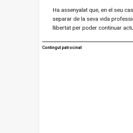
Ha assenyalat que, en el seu cas,
separar de la seva vida profess
llibertat per poder continuar act
Contingut patrocinat