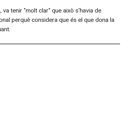
 va tenir "molt clar" que això s'havia de
ional perquè considera que és el que dona la
uant.