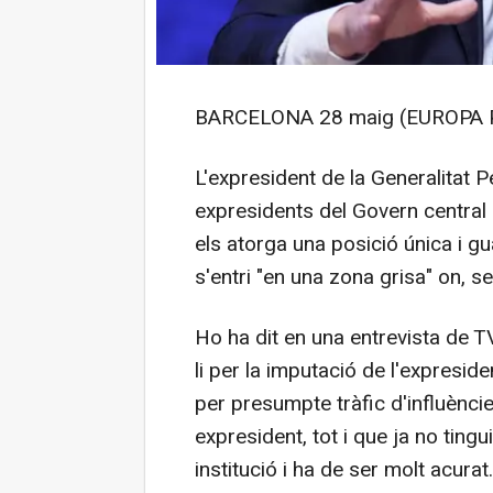
BARCELONA 28 maig (EUROPA 
L'expresident de la Generalitat 
expresidents del Govern central 
els atorga una posició única i 
s'entri "en una zona grisa" on, seg
Ho ha dit en una entrevista de T
li per la imputació de l'expresi
per presumpte tràfic d'influèncie
expresident, tot i que ja no ting
institució i ha de ser molt acurat.