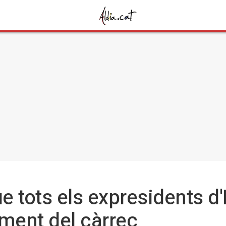
e tots els expresidents d
iment del càrrec