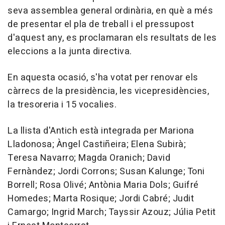
seva assemblea general ordinària, en què a més
de presentar el pla de treball i el pressupost
d'aquest any, es proclamaran els resultats de les
eleccions a la junta directiva.
En aquesta ocasió, s'ha votat per renovar els
càrrecs de la presidència, les vicepresidències,
la tresoreria i 15 vocalies.
La llista d'Antich està integrada per Mariona
Lladonosa; Àngel Castiñeira; Elena Subirà;
Teresa Navarro; Magda Oranich; David
Fernàndez; Jordi Corrons; Susan Kalunge; Toni
Borrell; Rosa Olivé; Antònia Maria Dols; Guifré
Homedes; Marta Rosique; Jordi Cabré; Judit
Camargo; Ingrid March; Tayssir Azouz; Júlia Petit