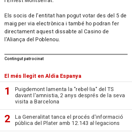
i Ernest Montserrat.
Els socis de l'entitat han pogut votar des del 5 de
maig per via electrònica i també ho podran fer
directament aquest dissabte al Casino de
l'Aliança del Poblenou.
Contingut patrocinat
El més llegit en Aldia Espanya
Puigdemont lamenta la "rebel·lia" del TS
davant l'amnistia, 2 anys després de la seva
visita a Barcelona
La Generalitat tanca el procés d'informació
pública del Plater amb 12.143 al·legacions