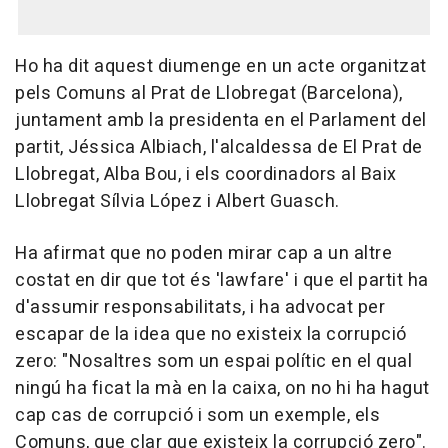
Ho ha dit aquest diumenge en un acte organitzat
pels Comuns al Prat de Llobregat (Barcelona),
juntament amb la presidenta en el Parlament del
partit, Jéssica Albiach, l'alcaldessa de El Prat de
Llobregat, Alba Bou, i els coordinadors al Baix
Llobregat Sílvia López i Albert Guasch.
Ha afirmat que no poden mirar cap a un altre
costat en dir que tot és 'lawfare' i que el partit ha
d'assumir responsabilitats, i ha advocat per
escapar de la idea que no existeix la corrupció
zero: "Nosaltres som un espai polític en el qual
ningú ha ficat la mà en la caixa, on no hi ha hagut
cap cas de corrupció i som un exemple, els
Comuns, que clar que existeix la corrupció zero".