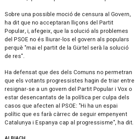
Sobre una possible moció de censura al Govern,
ha dit que no acceptaran lliçons del Partit
Popular, i, afegeix, que la solució als problemes
del PSOE no és lliurar-los el govern als populars
perquè "mai el partit de la Gürtel serà la solució
de res".
Ha defensat que des dels Comuns no permetran
que els votants progressistes hagin de triar entre
resignar-se a un govern del Partit Popular i Vox o
estar desencantats de la política per culpa dels
casos que afecten al PSOE: "Hi ha un espai
polític que es farà càrrec de seguir empenyent
Catalunya i Espanya cap al progressisme", ha dit.
ALBIACH