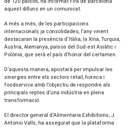
de 120 països, ha informat Fira de Barcelona
aquest dilluns en un comunicat.
A més a més, de les participacions
internacionals ja consolidades, l'any vinent
destacaran la presència d'Itàlia, la Xina, Turquia,
Àustria, Alemanya, països del Sud-est Asiàtic i
Polònia, que serà el país d'honor del certamen.
D'aquesta manera, apostarà per impulsar les
sinergies entre els sectors retail, horeca i
foodservice amb l'objectiu de respondre als
principals reptes d'una indústria en plena
transformació.
El director general d'Alimentaria Exhibitions, J.
Antonio Valls, ha assegurat que la plataforma