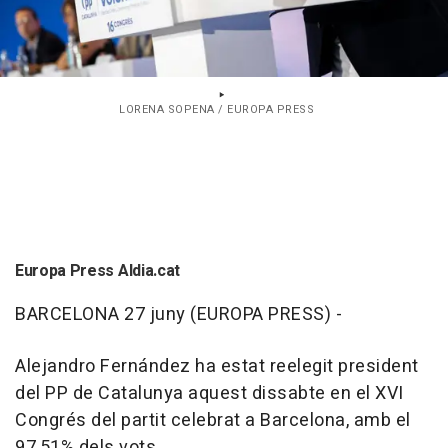
LORENA SOPENA / EUROPA PRESS
Europa Press Aldia.cat
BARCELONA 27 juny (EUROPA PRESS) -
Alejandro Fernández ha estat reelegit president
del PP de Catalunya aquest dissabte en el XVI
Congrés del partit celebrat a Barcelona, amb el
97,51% dels vots.