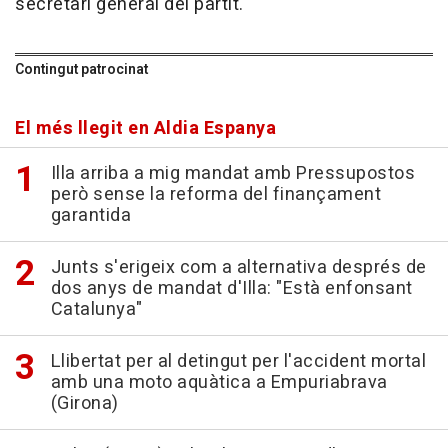
secretari general del partit.
Contingut patrocinat
El més llegit en Aldia Espanya
Illa arriba a mig mandat amb Pressupostos
però sense la reforma del finançament
garantida
Junts s'erigeix com a alternativa després de
dos anys de mandat d'Illa: "Està enfonsant
Catalunya"
Llibertat per al detingut per l'accident mortal
amb una moto aquàtica a Empuriabrava
(Girona)