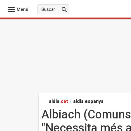
Menú
aldia
.cat
/
aldia espanya
Albiach (Comuns)
"Necessita més a