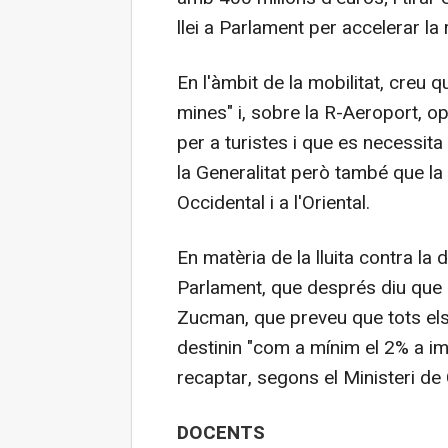
llei a Parlament per accelerar la
En l'àmbit de la mobilitat, creu 
mines" i, sobre la R-Aeroport, o
per a turistes i que es necessita
la Generalitat però també que la p
Occidental i a l'Oriental.
En matèria de la lluita contra la 
Parlament, que després diu que e
Zucman, que preveu que tots el
destinin "com a mínim el 2% a i
recaptar, segons el Ministeri de
DOCENTS