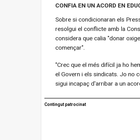
CONFIA EN UN ACORD EN EDU
Sobre si condicionaran els Pres
resolgui el conflicte amb la Cons
considera que calia "donar oxig
començar".
"Crec que el més difícil ja ho h
el Govern i els sindicats. Jo no
sigui incapaç d'arribar a un aco
Contingut patrocinat