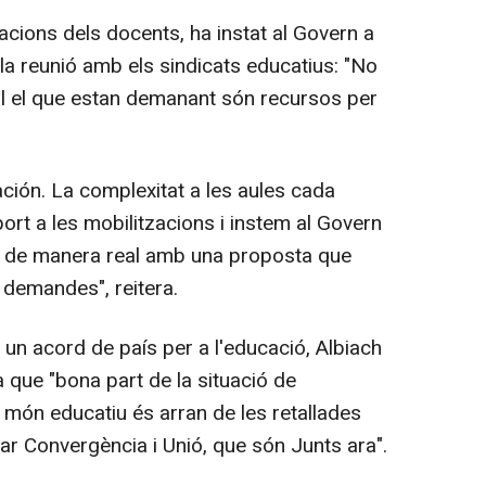
zacions dels docents, ha instat al Govern a
a reunió amb els sindicats educatius: "No
nal el que estan demanant són recursos per
ción. La complexitat a les aules cada
t a les mobilitzacions i instem al Govern
s de manera real amb una proposta que
 demandes", reitera.
un acord de país per a l'educació, Albiach
 que "bona part de la situació de
l món educatiu és arran de les retallades
ar Convergència i Unió, que són Junts ara".