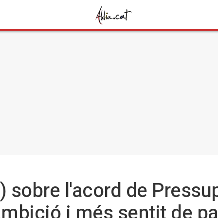
 sobre l'acord de Pressu
mbició i més sentit de pa