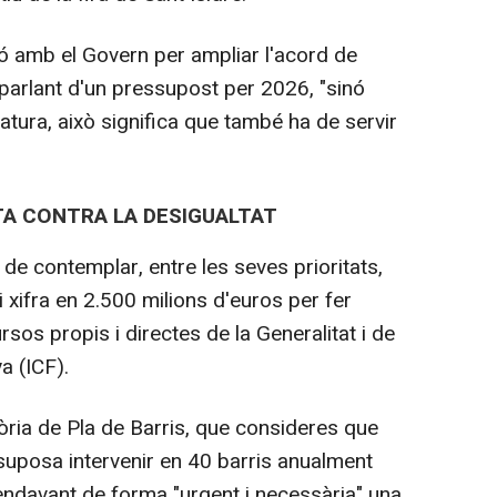
 amb el Govern per ampliar l'acord de
parlant d'un pressupost per 2026, "sinó
atura, això significa que també ha de servir
ITA CONTRA LA DESIGUALTAT
 de contemplar, entre les seves prioritats,
i xifra en 2.500 milions d'euros per fer
rsos propis i directes de la Generalitat i de
a (ICF).
òria de Pla de Barris, que consideres que
 suposa intervenir en 40 barris anualment
 endavant de forma "urgent i necessària" una