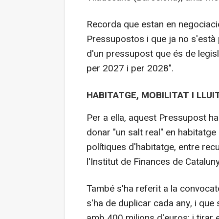
Recorda que estan en negociació
Pressupostos i que ja no s'està 
d'un pressupost que és de legisl
per 2027 i per 2028".
HABITATGE, MOBILITAT I LLU
Per a ella, aquest Pressupost ha
donar "un salt real" en habitatge 
polítiques d'habitatge, entre recu
l'Institut de Finances de Cataluny
També s'ha referit a la convocat
s'ha de duplicar cada any, i que
amb 400 milions d'euros; i tirar