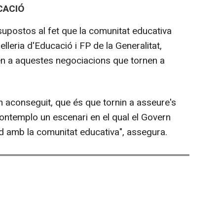
CACIÓ
supostos al fet que la comunitat educativa
elleria d'Educació i FP de la Generalitat,
en a aquestes negociacions que tornen a
em aconseguit, que és que tornin a asseure's
 contemplo un escenari en el qual el Govern
rd amb la comunitat educativa", assegura.