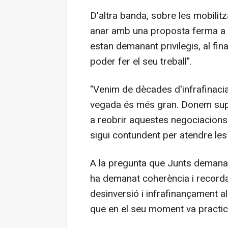
D'altra banda, sobre les mobilit
anar amb una proposta ferma a l
estan demanant privilegis, al fi
poder fer el seu treball".
"Venim de dècades d'infrafinacia
vegada és més gran. Donem supor
a reobrir aquestes negociacion
sigui contundent per atendre les
A la pregunta que Junts demana 
ha demanat coherència i recorda
desinversió i infrafinançament a
que en el seu moment va practic