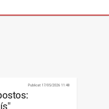
Publicat 17/05/2026 11:48
postos:
ís"