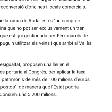
 reconversió d'oficines i locals comercials.
que la xarxa de Rodalies és "un camp de
pina que no pot ser exclusivament un tren
 que estigui gestionada per Ferrocarrils de
uguin utilitzar els veïns i que arribi al Vallès
desigualtat, proposen una llei en el
s portaria al Congrés, per aplicar la taxa
s patrimonis de més de 100 milions d'euros
mpostos", de manera que l'Estat podria
 Consum, uns 5.200 milions.