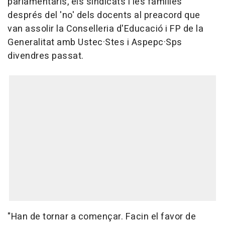
parlamentaris, els sindicats i les famílies
després del 'no' dels docents al preacord que
van assolir la Conselleria d'Educació i FP de la
Generalitat amb Ustec·Stes i Aspepc·Sps
divendres passat.
"Han de tornar a començar. Facin el favor de