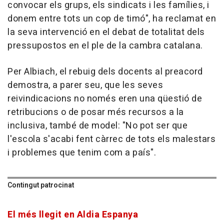
convocar els grups, els sindicats i les famílies, i
donem entre tots un cop de timó", ha reclamat en
la seva intervenció en el debat de totalitat dels
pressupostos en el ple de la cambra catalana.
Per Albiach, el rebuig dels docents al preacord
demostra, a parer seu, que les seves
reivindicacions no només eren una qüestió de
retribucions o de posar més recursos a la
inclusiva, també de model: "No pot ser que
l'escola s'acabi fent càrrec de tots els malestars
i problemes que tenim com a país".
Contingut patrocinat
El més llegit en Aldia Espanya