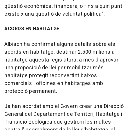
qüestió econòmica, financera, o fins a quin punt
existeix una qüestió de voluntat política".
ACORDS EN HABITATGE
Albiach ha confirmat alguns detalls sobre els
acords en habitatge: destinar 2.500 milions a
habitatge aquesta legislatura, a més d'aprovar
una proposició de llei per mobilitzar més
habitatge protegit reconvertint baixos
comercials i oficines en habitatges amb
protecció permanent.
Ja han acordat amb el Govern crear una Direcció
General del Departament de Territori, Habitatge i
Transició Ecològica que gestioni les multes
contra l'incompliment de la llei d'habitatge, el