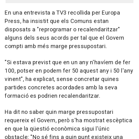
En una entrevista a TV3 recollida per Europa
Press, ha insistit que els Comuns estan
disposats a "reprogramar o recalendaritzar"
alguns dels seus acords per tal que el Govern
compti amb més marge pressupostari.
"Si estava previst que en un any n'havíem de fer
100, potser en podem fer 50 aquest any i 50 l'any
vinent", ha explicat, sense concretar quines
partides concretes acordades amb la seva
formació es podrien recalendaritzar.
Ha dit no saber quin marge pressupostari
requereix el Govern, però s'ha mostrat escèptica
en que la qüestió econòmica sigui l'únic
obstacle: "No sé fins a quin punt existeix una