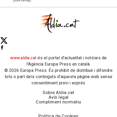
www.aldia.cat
és el portal d'actualitat i notícies de
l'Agència Europa Press en català.
© 2026 Europa Press. És prohibit de distribuir i difondre
tots o part dels continguts d'aquesta pàgina web sense
consentiment previ i exprés
Sobre Aldia.cat
Avís legal
Compliment normatiu
Política de Cookies