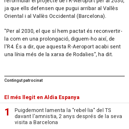
reformular el projecte de l'R-Aeroport per al 2030,
ja que ells defensen que pugui arribar al Vallès
Oriental i al Vallès Occidental (Barcelona).
"Per al 2030, el que sí hem pactat és reconvertir-
la com en una prolongació, diguem-ho així, de
l'R4. És a dir, que aquesta R-Aeroport acabi sent
una línia més de la xarxa de Rodalies", ha dit.
Contingut patrocinat
El més llegit en Aldia Espanya
Puigdemont lamenta la "rebel·lia" del TS
davant l'amnistia, 2 anys després de la seva
visita a Barcelona