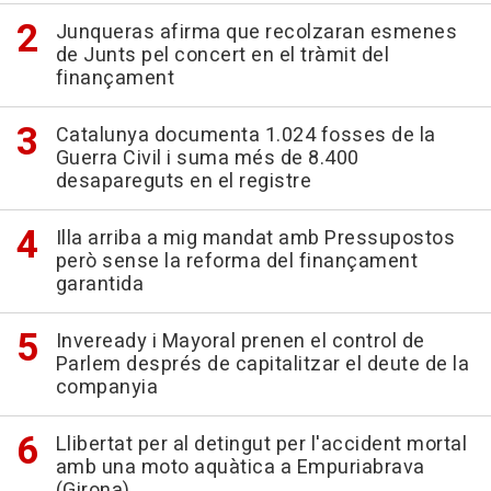
Junqueras afirma que recolzaran esmenes
de Junts pel concert en el tràmit del
finançament
Catalunya documenta 1.024 fosses de la
Guerra Civil i suma més de 8.400
desapareguts en el registre
Illa arriba a mig mandat amb Pressupostos
però sense la reforma del finançament
garantida
Inveready i Mayoral prenen el control de
Parlem després de capitalitzar el deute de la
companyia
Llibertat per al detingut per l'accident mortal
amb una moto aquàtica a Empuriabrava
(Girona)