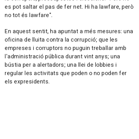
es pot saltar el pas de fer net. Hi ha lawfare, però
no tot és lawfare".
En aquest sentit, ha apuntat a més mesures: una
oficina de lluita contra la corrupció; que les
empreses i corruptors no puguin treballar amb
l'administració pública durant vint anys; una
bústia per a alertadors; una llei de lobbies i
regular les activitats que poden o no poden fer
els expresidents.