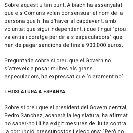
Sobre aquest últim punt, Albiach ha assenyalat
que els Comuns volen consensuar el nom de la
persona que hi ha d'haver al capdavant, amb
voluntat que sigui independent, i que tingui "prou
valentia i coratge per dir als especuladors" que
han de pagar sancions de fins a 900.000 euros.
Preguntada sobre si creu que el Govern no
s'atreveix a posar multes als grans
especuladors, ha expressat que "clarament no".
LEGISLATURA A ESPANYA
Sobre si creu que el president del Govern central,
Pedro Sánchez, acabarà la legislatura, ha afirmat
no saber-ho i li ha exigit mesures de lluita contra
la corrupció, pressupostos i eleccions: "Però no