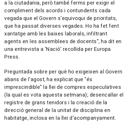
a la ciutadania, però també ferms per exigir el
compliment dels acords i contundents cada
vegada que el Govern s'equivoqui de prioritats,
que ha passat diverses vegades. Ho ha fet fent
xantatge amb les baixes laborals, infiltrant
agents en les assemblees de docents", ha dit en
una entrevista a 'Nació' recollida per Europa
Press.
Preguntada sobre per què ho exigeixen al Govern
abans de l'agost, ha explicat que "és
imprescindible" la llei de compres especulatives
(la qual es vota aquesta setmana); desencallar el
registre de grans tenidors i la creació de la
direcció general de la unitat de disciplina en
habitatge, inclosa en la llei d'acompanyament.