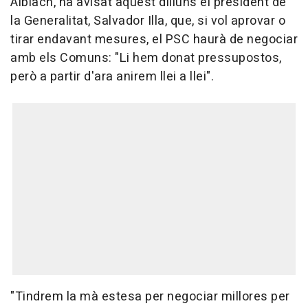
Albiach, ha avisat aquest dilluns el president de
la Generalitat, Salvador Illa, que, si vol aprovar o
tirar endavant mesures, el PSC haurà de negociar
amb els Comuns: "Li hem donat pressupostos,
però a partir d'ara anirem llei a llei".
"Tindrem la mà estesa per negociar millores per