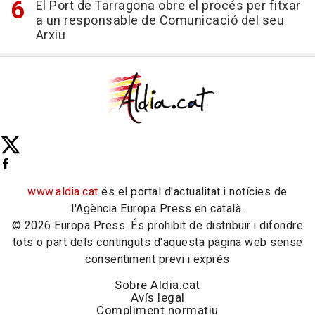
El Port de Tarragona obre el procés per fitxar
a un responsable de Comunicació del seu
Arxiu
www.aldia.cat
és el portal d'actualitat i notícies de
l'Agència Europa Press en català.
© 2026 Europa Press. És prohibit de distribuir i difondre
tots o part dels continguts d'aquesta pàgina web sense
consentiment previ i exprés
Sobre Aldia.cat
Avís legal
Compliment normatiu