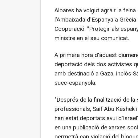
Albares ha volgut agrair la feina
l'Ambaixada d'Espanya a Grècia i 
Cooperació. "Protegir als espanyo
ministre en el seu comunicat.
A primera hora d'aquest diumeng
deportació dels dos activistes q
amb destinació a Gaza, inclòs Sai
suec-espanyola.
"Després de la finalització de l
professionals, Saif Abu Keshek i 
han estat deportats avui d'Israel
en una publicació de xarxes socia
permetrà cap violació del bloque