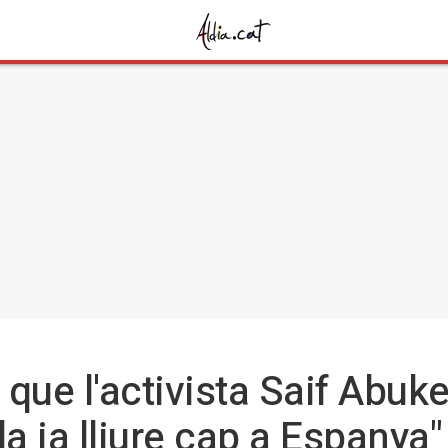
que l'activista Saif Abuk
ola ja lliure cap a Espanya"