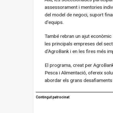
assessorament i mentories indiv
del model de negoci, suport fina
d'equips.
També rebran un ajut econòmic 
les principals empreses del sect
d'AgroBank i en les fires més imp
El programa, creat per AgroBank 
Pesca i Alimentació, ofereix sol
abordar els grans desafiaments i 
Contingut patrocinat