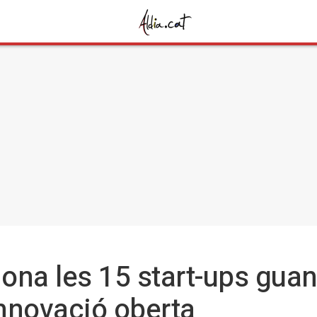
ona les 15 start-ups gua
nnovació oberta