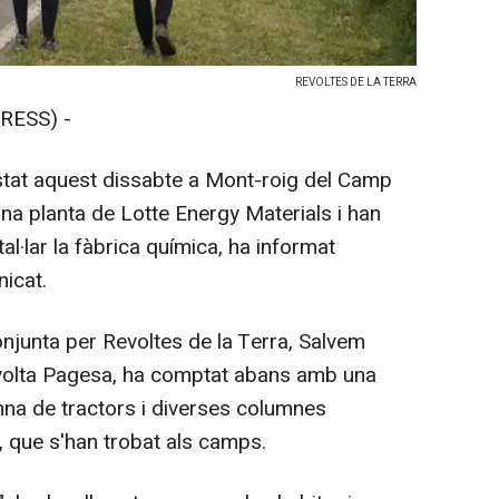
REVOLTES DE LA TERRA
RESS) -
tat aquest dissabte a Mont-roig del Camp
una planta de Lotte Energy Materials i han
tal·lar la fàbrica química, ha informat
icat.
njunta per Revoltes de la Terra, Salvem
volta Pagesa, ha comptat abans amb una
mna de tractors i diverses columnes
a, que s'han trobat als camps.