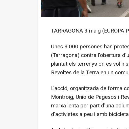
TARRAGONA 3 maig (EUROPA P
Unes 3.000 persones han protes
(Tarragona) contra l'obertura d'
plantat els terrenys on es vol ins
Revoltes de la Terra en un comun
L'acció, organitzada de forma co
Montroig, Unió de Pagesos i Re
marxa lenta per part d'una colu
d'activistes a peu i amb biciclet