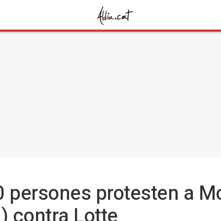
0 persones protesten a Mo
 contra Lotte