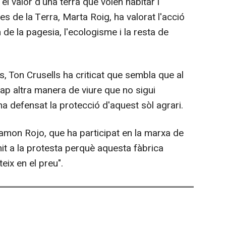
el valor d'una terra que volen habitar i
es de la Terra, Marta Roig, ha valorat l'acció
 de la pagesia, l'ecologisme i la resta de
, Ton Crusells ha criticat que sembla que al
ap altra manera de viure que no sigui
i ha defensat la protecció d'aquest sòl agrari.
mon Rojo, que ha participat en la marxa de
nit a la protesta perquè aquesta fàbrica
teix en el preu".