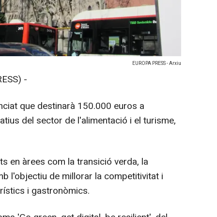
EUROPA PRESS - Arxiu
ESS) -
ciat que destinarà 150.000 euros a
tius del sector de l'alimentació i el turisme,
.
ts en àrees com la transició verda, la
amb l'objectiu de millorar la competitivitat i
ístics i gastronòmics.