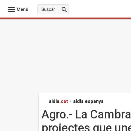
Menú
aldia
.cat
/
aldia espanya
Agro.- La Cambra
projectes que une