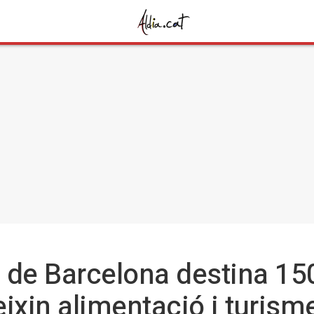
 de Barcelona destina 15
ixin alimentació i turism