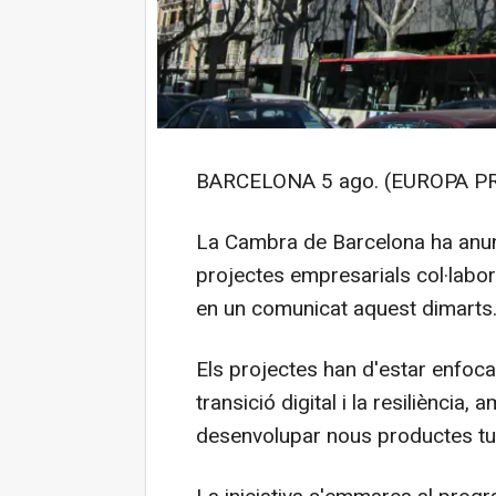
BARCELONA 5 ago. (EUROPA PR
La Cambra de Barcelona ha anun
projectes empresarials col·labora
en un comunicat aquest dimarts
Els projectes han d'estar enfoca
transició digital i la resiliència, 
desenvolupar nous productes tur