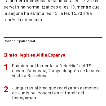
La primera incidència s'ha donat a les 12.25 i el
servei s'ha normalitzat cap a les 13, mentre que
la segona ha estat a les 15 i a les 15.30 s'ha
reprès la circulació.
Contingut patrocinat
El més llegit en Aldia Espanya
Puigdemont lamenta la "rebel·lia" del TS
davant l'amnistia, 2 anys després de la seva
visita a Barcelona
Junqueras afirma que recolzaran esmenes
de Junts pel concert en el tràmit del
finançament