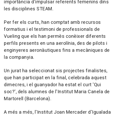
importància d'impulsar referents femenins dins
les disciplines STEAM.
Per fer els curts, han comptat amb recursos
formatius i el testimoni de professionals de
Vueling que els han permès conèixer diferents
perfils presents en una aerolínia, des de pilots i
enginyeres aeronàutiques fins a mecàniques de
la companyia.
Un jurat ha seleccionat sis projectes finalistes,
que han participat en la final, celebrada aquest
dimecres, i el guanyador ha estat el curt 'Qui
soc?', dels alumnes de l'Institut Maria Canela de
Martorell (Barcelona).
A més a més, l'Institut Joan Mercader d'Igualada