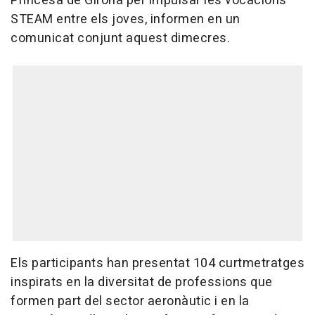
Princesa de Girona per impulsar les vocacions
STEAM entre els joves, informen en un
comunicat conjunt aquest dimecres.
Els participants han presentat 104 curtmetratges
inspirats en la diversitat de professions que
formen part del sector aeronàutic i en la