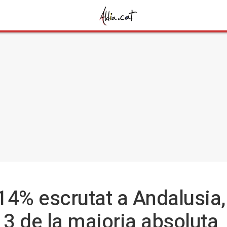
14% escrutat a Andalusia,
3 de la majoria absoluta