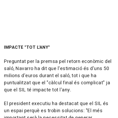
IMPACTE "TOT L'ANY"
Preguntat per la premsa pel retorn econòmic del
saló, Navarro ha dit que l'estimació és d'uns 50
milions d'euros durant el saló, tot i que ha
puntualitzat que el "càlcul final és complicat" ja
que el SIL té impacte tot l'any.
El president executiu ha destacat que el SIL és
un espai perquè es trobin solucions: "El més
important serà la necessitat de generar