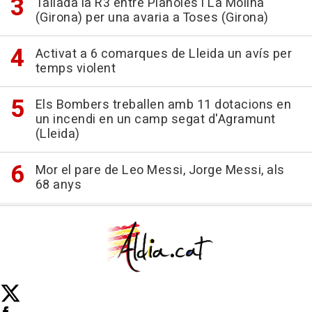
Tallada la R3 entre Planoles i La Molina
(Girona) per una avaria a Toses (Girona)
Activat a 6 comarques de Lleida un avís per
temps violent
Els Bombers treballen amb 11 dotacions en
un incendi en un camp segat d'Agramunt
(Lleida)
Mor el pare de Leo Messi, Jorge Messi, als
68 anys