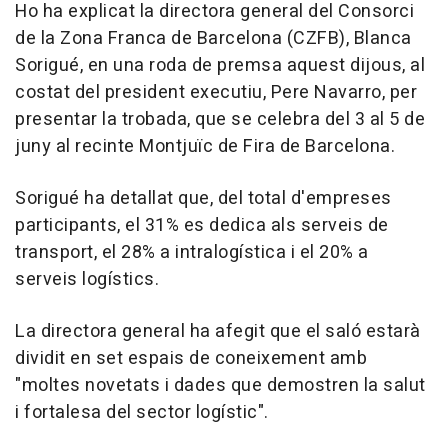
Ho ha explicat la directora general del Consorci
de la Zona Franca de Barcelona (CZFB), Blanca
Sorigué, en una roda de premsa aquest dijous, al
costat del president executiu, Pere Navarro, per
presentar la trobada, que se celebra del 3 al 5 de
juny al recinte Montjuïc de Fira de Barcelona.
Sorigué ha detallat que, del total d'empreses
participants, el 31% es dedica als serveis de
transport, el 28% a intralogística i el 20% a
serveis logístics.
La directora general ha afegit que el saló estarà
dividit en set espais de coneixement amb
"moltes novetats i dades que demostren la salut
i fortalesa del sector logístic".