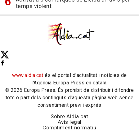
temps violent
www.aldia.cat
és el portal d'actualitat i notícies de
l'Agència Europa Press en català.
© 2026 Europa Press. És prohibit de distribuir i difondre
tots o part dels continguts d'aquesta pàgina web sense
consentiment previ i exprés
Sobre Aldia.cat
Avís legal
Compliment normatiu