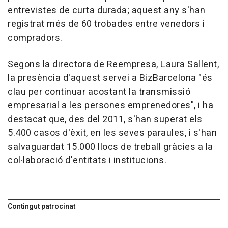
entrevistes de curta durada; aquest any s'han
registrat més de 60 trobades entre venedors i
compradors.
Segons la directora de Reempresa, Laura Sallent,
la presència d'aquest servei a BizBarcelona "és
clau per continuar acostant la transmissió
empresarial a les persones emprenedores", i ha
destacat que, des del 2011, s'han superat els
5.400 casos d'èxit, en les seves paraules, i s'han
salvaguardat 15.000 llocs de treball gràcies a la
col·laboració d'entitats i institucions.
Contingut patrocinat