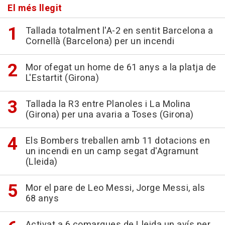
El més llegit
Tallada totalment l'A-2 en sentit Barcelona a
Cornellà (Barcelona) per un incendi
Mor ofegat un home de 61 anys a la platja de
L'Estartit (Girona)
Tallada la R3 entre Planoles i La Molina
(Girona) per una avaria a Toses (Girona)
Els Bombers treballen amb 11 dotacions en
un incendi en un camp segat d'Agramunt
(Lleida)
Mor el pare de Leo Messi, Jorge Messi, als
68 anys
Activat a 6 comarques de Lleida un avís per